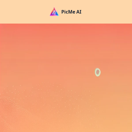
PicMe AI