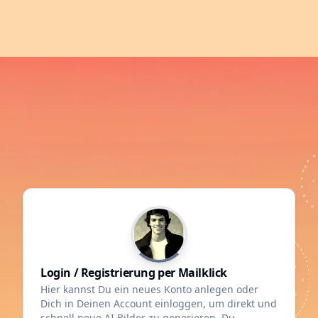
Login / Registrierung per Mailklick
Hier kannst Du ein neues Konto anlegen oder
Dich in Deinen Account einloggen, um direkt und
schnell neue AI Bilder zu generieren. Du